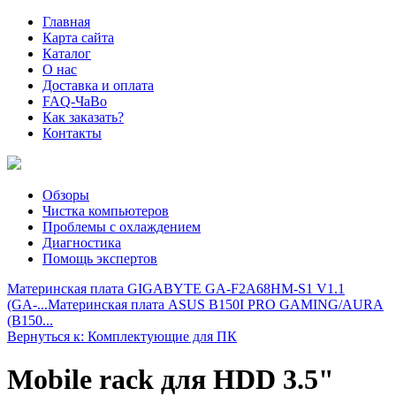
Главная
Карта сайта
Каталог
О нас
Доставка и оплата
FAQ-ЧаВо
Как заказать?
Контакты
Обзоры
Чистка компьютеров
Проблемы с охлаждением
Диагностика
Помощь экспертов
Материнская плата GIGABYTE GA-F2A68HM-S1 V1.1
(GA-...
Материнская плата ASUS B150I PRO GAMING/AURA
(B150...
Вернуться к: Комплектующие для ПК
Mobile rack для HDD 3.5"