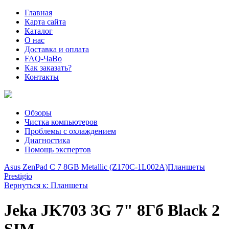
Главная
Карта сайта
Каталог
О нас
Доставка и оплата
FAQ-ЧаВо
Как заказать?
Контакты
Обзоры
Чистка компьютеров
Проблемы с охлаждением
Диагностика
Помощь экспертов
Asus ZenPad C 7 8GB Metallic (Z170C-1L002A)
Планшеты
Prestigio
Вернуться к: Планшеты
Jeka JK703 3G 7" 8Гб Black 2