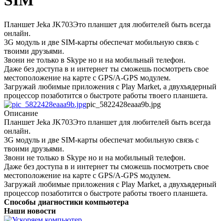
SIM
Планшет Jeka JK703Это планшет для любителей быть всегда
онлайн.
3G модуль и две SIM-карты обеспечат мобильную связь с
твоими друзьями.
Звони не только в Skype но и на мобильный телефон.
Даже без доступа в и интернет ты сможешь посмотреть свое
местоположение на карте с GPS/A-GPS модулем.
Загружай любимые приложения с Play Market, а двухъядерный
процессор позаботится о быстроте работы твоего планшета.
pic_5822428eaaa9b.jpg
Описание
Планшет Jeka JK703Это планшет для любителей быть всегда
онлайн.
3G модуль и две SIM-карты обеспечат мобильную связь с
твоими друзьями.
Звони не только в Skype но и на мобильный телефон.
Даже без доступа в и интернет ты сможешь посмотреть свое
местоположение на карте с GPS/A-GPS модулем.
Загружай любимые приложения с Play Market, а двухъядерный
процессор позаботится о быстроте работы твоего планшета.
Способы диагностики компьютера
Наши новости