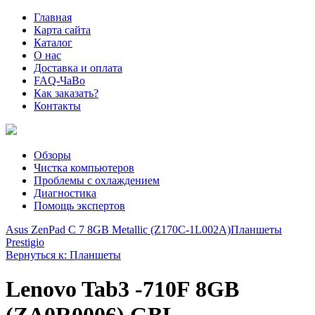
Главная
Карта сайта
Каталог
О нас
Доставка и оплата
FAQ-ЧаВо
Как заказать?
Контакты
Обзоры
Чистка компьютеров
Проблемы с охлаждением
Диагностика
Помощь экспертов
Asus ZenPad C 7 8GB Metallic (Z170C-1L002A)
Планшеты
Prestigio
Вернуться к: Планшеты
Lenovo Tab3 -710F 8GB