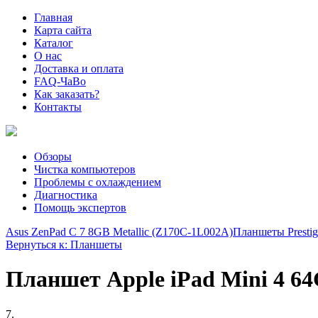
Главная
Карта сайта
Каталог
О нас
Доставка и оплата
FAQ-ЧаВо
Как заказать?
Контакты
Обзоры
Чистка компьютеров
Проблемы с охлаждением
Диагностика
Помощь экспертов
Asus ZenPad C 7 8GB Metallic (Z170C-1L002A)
Планшеты Prestig
Вернуться к: Планшеты
Планшет Apple iPad Mini 4 64Gb
7.