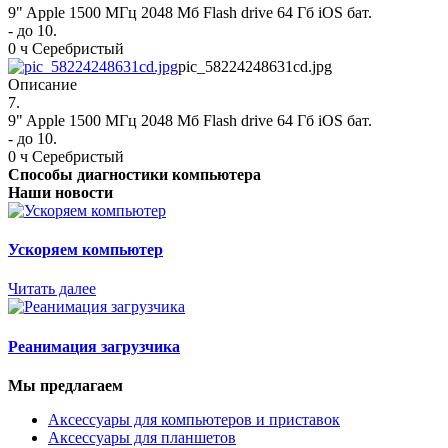
9" Apple 1500 МГц 2048 Мб Flash drive 64 Гб iOS бат.
- до 10.
0 ч Серебристый
pic_58224248631cd.jpg
Описание
7.
9" Apple 1500 МГц 2048 Мб Flash drive 64 Гб iOS бат.
- до 10.
0 ч Серебристый
Способы диагностики компьютера
Наши новости
Ускоряем компьютер
Читать далее
Реанимация загрузчика
Мы предлагаем
Аксессуары для компьютеров и приставок
Аксессуары для планшетов