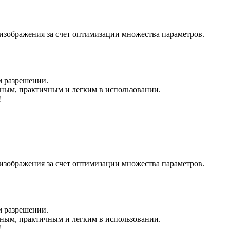
изображения за счет оптимизации множества параметров.
м разрешении.
ым, практичным и легким в использовании.
!
изображения за счет оптимизации множества параметров.
м разрешении.
ым, практичным и легким в использовании.
!