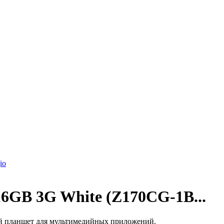
io
6GB 3G White (Z170CG-1B...
й планшет для мультимедийных приложений.