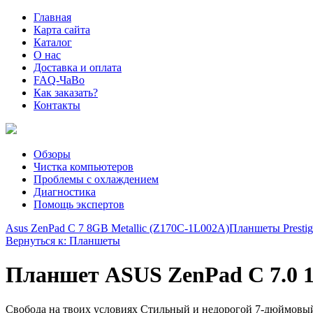
Главная
Карта сайта
Каталог
О нас
Доставка и оплата
FAQ-ЧаВо
Как заказать?
Контакты
Обзоры
Чистка компьютеров
Проблемы с охлаждением
Диагностика
Помощь экспертов
Asus ZenPad C 7 8GB Metallic (Z170C-1L002A)
Планшеты Prestig
Вернуться к: Планшеты
Планшет ASUS ZenPad C 7.0 1
Свобода на твоих условиях Стильный и недорогой 7-дюймовы