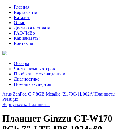
Главная
Карта сайта
Каталог
О нас
Доставка и оплата
FAQ-ЧаВо
Как заказать?
Контакты
Обзоры
Чистка компьютеров
Проблемы с охлаждением
Диагностика
Помощь экспертов
Asus ZenPad C 7 8GB Metallic (Z170C-1L002A)
Планшеты
Prestigio
Вернуться к: Планшеты
Планшет Ginzzu GT-W170