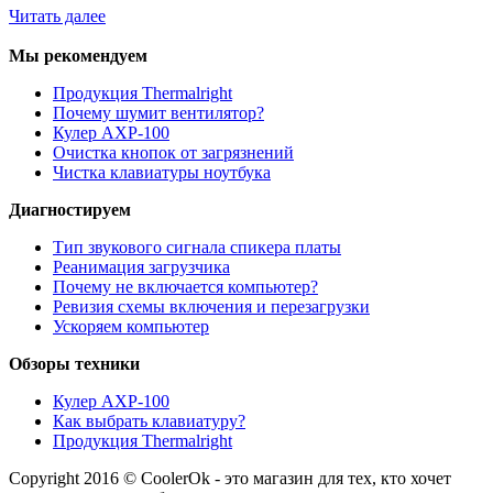
Читать далее
Мы рекомендуем
Продукция Thermalright
Почему шумит вентилятор?
Кулер AXP-100
Очистка кнопок от загрязнений
Чистка клавиатуры ноутбука
Диагностируем
Тип звукового сигнала спикера платы
Реанимация загрузчика
Почему не включается компьютер?
Ревизия схемы включения и перезагрузки
Ускоряем компьютер
Обзоры техники
Кулер AXP-100
Как выбрать клавиатуру?
Продукция Thermalright
Copyright 2016 © CoolerOk - это магазин для тех, кто хочет