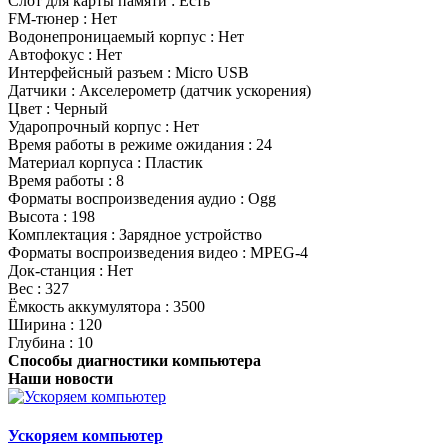
Слот для карты памяти : Есть
FM-тюнер : Нет
Водонепроницаемый корпус : Нет
Автофокус : Нет
Интерфейсный разъем : Micro USB
Датчики : Акселерометр (датчик ускорения)
Цвет : Черный
Ударопрочный корпус : Нет
Время работы в режиме ожидания : 24
Материал корпуса : Пластик
Время работы : 8
Форматы воспроизведения аудио : Ogg
Высота : 198
Комплектация : Зарядное устройство
Форматы воспроизведения видео : MPEG-4
Док-станция : Нет
Вес : 327
Ёмкость аккумулятора : 3500
Ширина : 120
Глубина : 10
Способы диагностики компьютера
Наши новости
Ускоряем компьютер