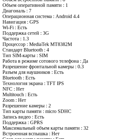
Объем оперативной памяти : 1
Диагональ : 7
Операционная система : Android 4.4
Навигация : GPS
Wi-Fi : Есть
Поддержка сетей : 3G
Частота : 1.3
Процессор : MediaTek MT8382М
Стандарт Bluetooth : 4
Тип SIM-карты : SIM
Работа в режиме сотового телефона : Да
Разрешение фронтальной камеры : 0.3
Разъем для наушников : Есть
Bluetooth : Есть
Технология экрана : TFT IPS
NFC : Нет
Multitouch : Есть
Zoom : Нет
Разрешение камеры : 2
Тип карты памяти : micro SDHC
Запись видео : Есть
Поддержка : GPRS
Максимальный объем карты памяти : 32
Встроенная вспышка : Нет