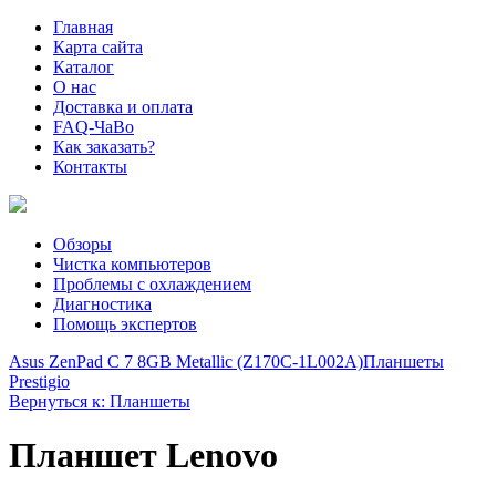
Главная
Карта сайта
Каталог
О нас
Доставка и оплата
FAQ-ЧаВо
Как заказать?
Контакты
Обзоры
Чистка компьютеров
Проблемы с охлаждением
Диагностика
Помощь экспертов
Asus ZenPad C 7 8GB Metallic (Z170C-1L002A)
Планшеты
Prestigio
Вернуться к: Планшеты
Планшет Lenovo