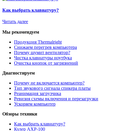
Как выбрать клавиатуру?
Читать далее
Мы рекомендуем
Продукция Thermalright
Снижаем перегрев компьютера
Почему шумит вентилятор?
Чистка клавиатуры ноутбука
Очистка кнопок от загрязнений
Диагностируем
Почему не включается компьютер?
Тип звукового сигнала спикера платы
Реанимация загрузчика
Ревизия схемы включения и перезагрузки
Ускоряем компьютер
Обзоры техники
Как выбрать клавиатуру?
Кулер AXP-100