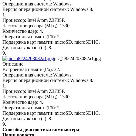
Операционная система: Windows.
Версия операционной системы: Windows 8.
1.
Процессор: Intel Atom Z3735F.
Частота процессора (МГц): 1330.
Количество ядер: 4.
Оперативная память (Гб): 2.
Поддержка карт памяти: microSD, microSDHC.
Диагональ экрана ("): 8.
9.
pic_58224203082a1.jpg
Описание
Встроенная память (Гб): 32.
Операционная система: Windows.
Версия операционной системы: Windows 8.
1.
Процессор: Intel Atom Z3735F.
Частота процессора (МГц): 1330.
Количество ядер: 4.
Оперативная память (Гб): 2.
Поддержка карт памяти: microSD, microSDHC.
Диагональ экрана ("): 8.
9.
Способы диагностики компьютера
Наши новости