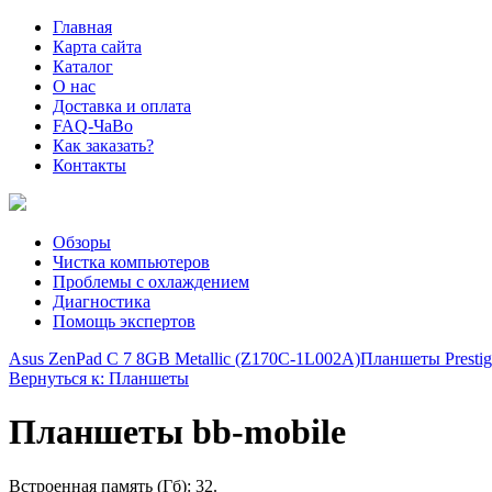
Главная
Карта сайта
Каталог
О нас
Доставка и оплата
FAQ-ЧаВо
Как заказать?
Контакты
Обзоры
Чистка компьютеров
Проблемы с охлаждением
Диагностика
Помощь экспертов
Asus ZenPad C 7 8GB Metallic (Z170C-1L002A)
Планшеты Prestig
Вернуться к: Планшеты
Планшеты bb-mobile
Встроенная память (Гб): 32.