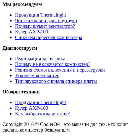
Мы рекомендуем
Продукция Thermalright
Чистка клавиатуры ноутбука
Почему шумит вентилятор?
Кулер AXP-100
Снижаем перегрев компьютера
Диагностируем
Реанимация загрузчика
Почему не включается компьютер?
Ревизия схемы включения и перезагрузки
Ускоряем компьютер
Тип звукового сигнала спикера платы
Обзоры техники
Продукция Thermalright
Кулер AXP-100
Как выбрать клавиатуру?
Copyright 2016 © CoolerOk - это магазин для тех, кто хочет
сделать компьютер безшумным