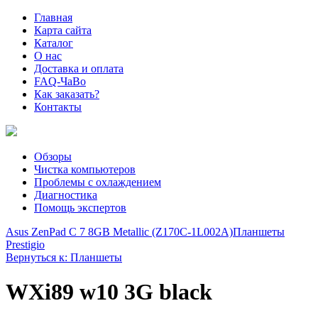
Главная
Карта сайта
Каталог
О нас
Доставка и оплата
FAQ-ЧаВо
Как заказать?
Контакты
Обзоры
Чистка компьютеров
Проблемы с охлаждением
Диагностика
Помощь экспертов
Asus ZenPad C 7 8GB Metallic (Z170C-1L002A)
Планшеты
Prestigio
Вернуться к: Планшеты
WXi89 w10 3G black