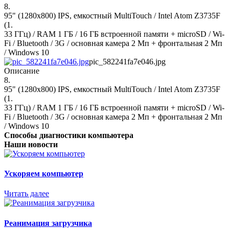
8.
95" (1280x800) IPS, емкостный MultiTouch / Intel Atom Z3735F
(1.
33 ГГц) / RAM 1 ГБ / 16 ГБ встроенной памяти + microSD / Wi-
Fi / Bluetooth / 3G / основная камера 2 Мп + фронтальная 2 Мп
/ Windows 10
pic_582241fa7e046.jpg
Описание
8.
95" (1280x800) IPS, емкостный MultiTouch / Intel Atom Z3735F
(1.
33 ГГц) / RAM 1 ГБ / 16 ГБ встроенной памяти + microSD / Wi-
Fi / Bluetooth / 3G / основная камера 2 Мп + фронтальная 2 Мп
/ Windows 10
Способы диагностики компьютера
Наши новости
Ускоряем компьютер
Читать далее
Реанимация загрузчика