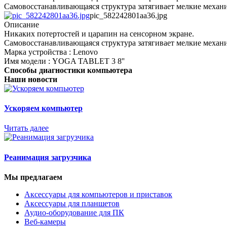
Самовосстанавливающаяся структура затягивает мелкие механи
pic_582242801aa36.jpg
Описание
Никаких потертостей и царапин на сенсорном экране.
Самовосстанавливающаяся структура затягивает мелкие механи
Марка устройства : Lenovo
Имя модели : YOGA TABLET 3 8''
Способы диагностики компьютера
Наши новости
Ускоряем компьютер
Читать далее
Реанимация загрузчика
Мы предлагаем
Аксессуары для компьютеров и приставок
Аксессуары для планшетов
Аудио-оборудование для ПК
Веб-камеры