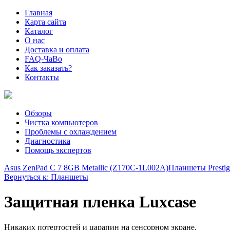
Главная
Карта сайта
Каталог
О нас
Доставка и оплата
FAQ-ЧаВо
Как заказать?
Контакты
Обзоры
Чистка компьютеров
Проблемы с охлаждением
Диагностика
Помощь экспертов
Asus ZenPad C 7 8GB Metallic (Z170C-1L002A)
Планшеты Prestig
Вернуться к: Планшеты
Защитная пленка Luxcase
Никаких потертостей и царапин на сенсорном экране.